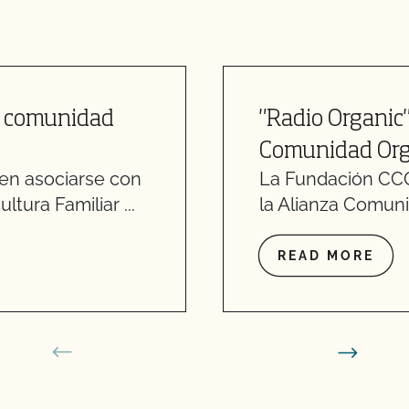
la comunidad
"Radio Organic"
Comunidad Org
en asociarse con
La Fundación CCO
ltura Familiar ...
la Alianza Comunita
READ MORE