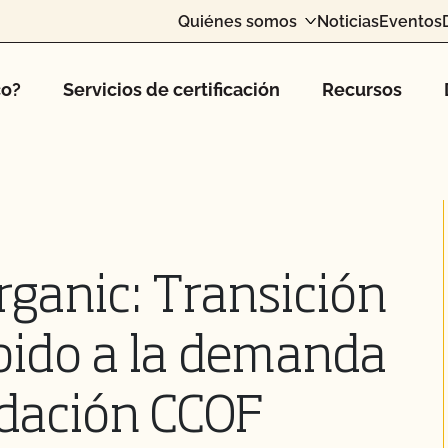
Quiénes somos
Noticias
Eventos
co?
Servicios de certificación
Recursos
rganic: Transición
ebido a la demanda
ndación CCOF