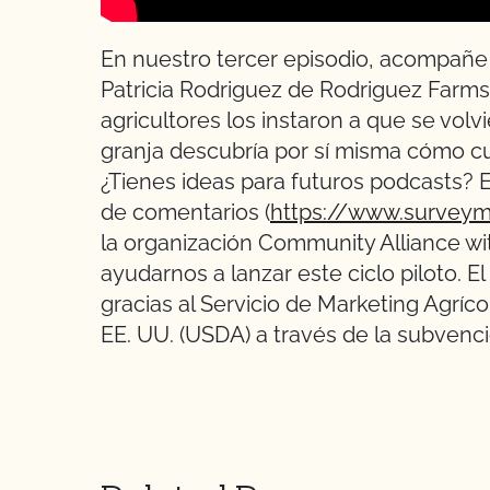
En nuestro tercer episodio, acompañe
Patricia Rodriguez de Rodriguez Farm
agricultores los instaron a que se vol
granja descubría por sí misma cómo cu
¿Tienes ideas para futuros podcasts? 
de comentarios (
https://www.survey
la organización Community Alliance wi
ayudarnos a lanzar este ciclo piloto. E
gracias al Servicio de Marketing Agríc
EE. UU. (USDA) a través de la subve