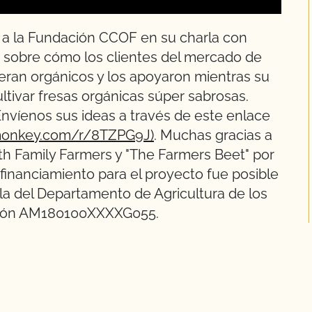
 a la Fundación CCOF en su charla con
s sobre cómo los clientes del mercado de
vieran orgánicos y los apoyaron mientras su
ltivar fresas orgánicas súper sabrosas.
Envíenos sus ideas a través de este enlace
monkey.com/r/8TZPG9J)
. Muchas gracias a
th Family Farmers y "The Farmers Beet" por
l financiamiento para el proyecto fue posible
ola del Departamento de Agricultura de los
nción AM180100XXXXG055.