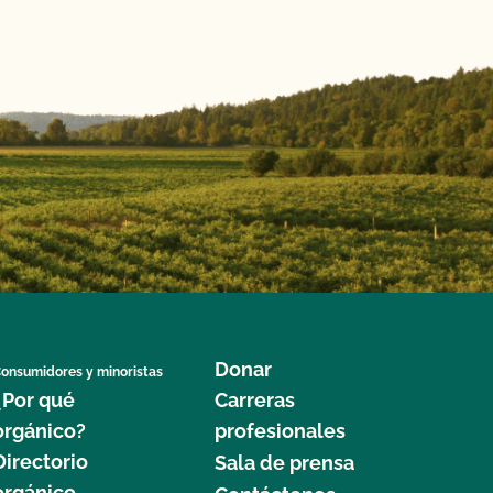
Donar
onsumidores y minoristas
¿Por qué
Carreras
orgánico?
profesionales
Directorio
Sala de prensa
orgánico