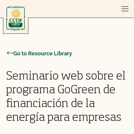
Skip to content
Go to Resource Library
Seminario web sobre el
programa GoGreen de
financiación de la
energía para empresas