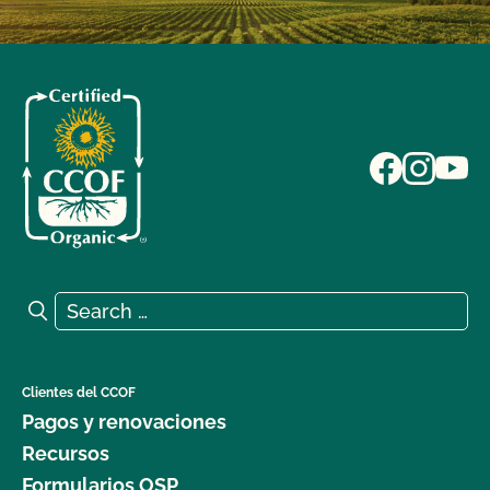
Search for:
Search
Clientes del CCOF
Pagos y renovaciones
Recursos
Formularios OSP