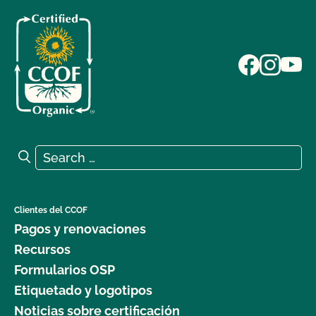
Search for:
Search
Clientes del CCOF
Pagos y renovaciones
Recursos
Formularios OSP
Etiquetado y logotipos
Noticias sobre certificación