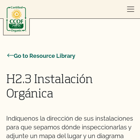
Skip to content
Go to Resource Library
H2.3 Instalación
Orgánica
Indíquenos la dirección de sus instalaciones
para que sepamos dónde inspeccionarlas y
adjunte un mapa del lugar y un diagrama