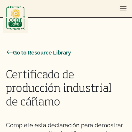
Skip to content
Go to Resource Library
Certificado de
producción industrial
de cáñamo
Complete esta declaración para demostrar