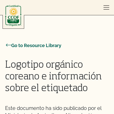
Skip to content
Go to Resource Library
Logotipo orgánico
coreano e información
sobre el etiquetado
Este documento ha sido publicado por el