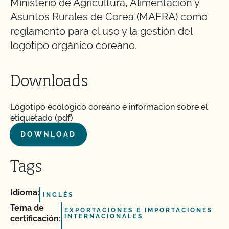
Ministerio de Agricultura, Alimentación y
Asuntos Rurales de Corea (MAFRA) como
reglamento para el uso y la gestión del
logotipo orgánico coreano.
Downloads
Logotipo ecológico coreano e información sobre el
etiquetado (pdf)
DOWNLOAD
Tags
Idioma:
INGLÉS
Tema de
EXPORTACIONES E IMPORTACIONES
INTERNACIONALES
certificación: