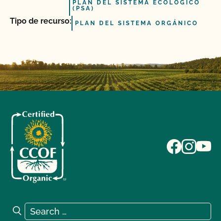
PLAN DEL SISTEMA ECOLÓGICO
(PSA)
Tipo de recurso:
PLAN DEL SISTEMA ORGÁNICO
Search for:
Search