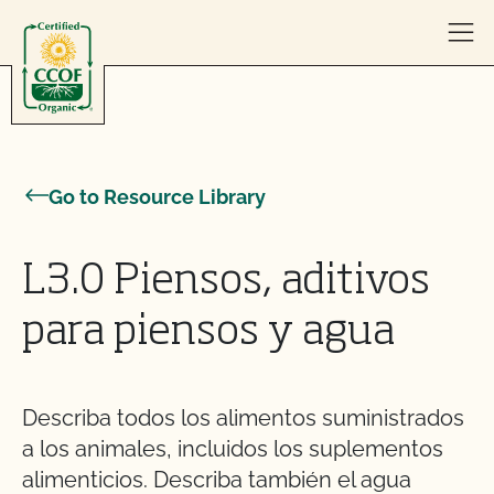
Skip to content
Go to Resource Library
L3.0 Piensos, aditivos
para piensos y agua
Describa todos los alimentos suministrados
a los animales, incluidos los suplementos
alimenticios. Describa también el agua