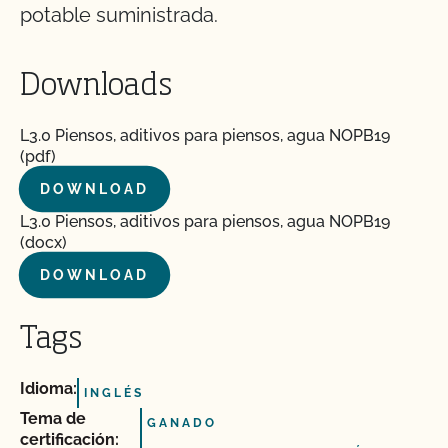
potable suministrada.
Downloads
L3.0 Piensos, aditivos para piensos, agua NOPB19
(pdf)
DOWNLOAD
L3.0 Piensos, aditivos para piensos, agua NOPB19
(docx)
DOWNLOAD
Tags
Idioma:
INGLÉS
Tema de
GANADO
certificación: