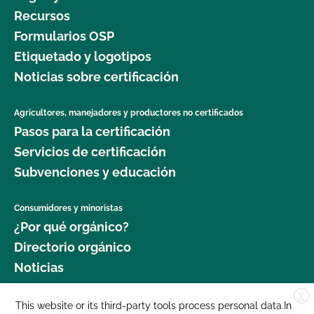
Recursos
Formularios OSP
Etiquetado y logotipos
Noticias sobre certificación
Agricultores, manejadores y productores no certificados
Pasos para la certificación
Servicios de certificación
Subvenciones y educación
Consumidores y minoristas
¿Por qué orgánico?
Directorio orgánico
Noticias
X
Donar
This website or its third-party tools process personal data.In