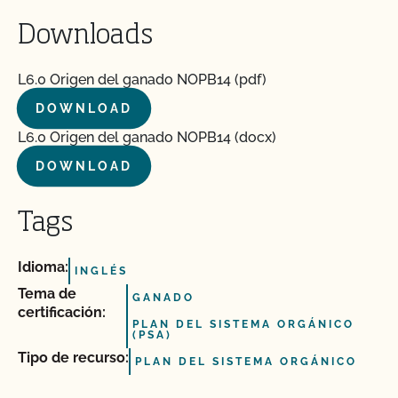
Downloads
L6.0 Origen del ganado NOPB14 (pdf)
DOWNLOAD
L6.0 Origen del ganado NOPB14 (docx)
DOWNLOAD
Tags
Idioma:
INGLÉS
Tema de
GANADO
certificación:
PLAN DEL SISTEMA ORGÁNICO
(PSA)
Tipo de recurso:
PLAN DEL SISTEMA ORGÁNICO