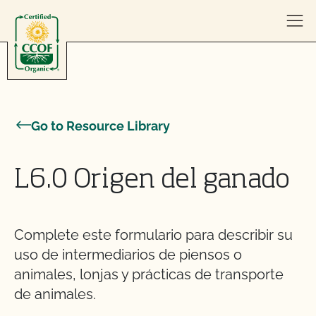
Skip to content
Go to Resource Library
L6.0 Origen del ganado
Complete este formulario para describir su
uso de intermediarios de piensos o
animales, lonjas y prácticas de transporte
de animales.