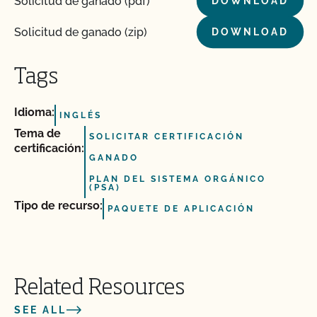
Solicitud de ganado (pdf)
DOWNLOAD
Solicitud de ganado (zip)
DOWNLOAD
Tags
Idioma:
INGLÉS
Tema de
SOLICITAR CERTIFICACIÓN
certificación:
GANADO
PLAN DEL SISTEMA ORGÁNICO
(PSA)
Tipo de recurso:
PAQUETE DE APLICACIÓN
Related Resources
SEE ALL