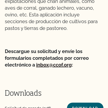
explotaciones que crían animales, como
aves de corral, ganado lechero, vacuno,
ovino, etc. Esta aplicación incluye
secciones de producción de cultivos para
pastos y tierras de pastoreo.
Descargue su solicitud y envíe los
formularios completados por correo
electrónico a
inbox@ccof.org
:
Downloads