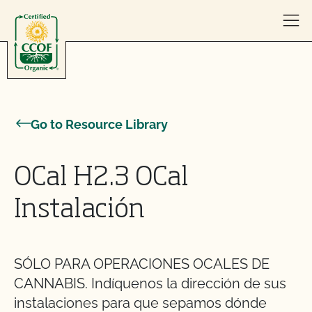
Skip to content
Go to Resource Library
OCal H2.3 OCal
Instalación
SÓLO PARA OPERACIONES OCALES DE
CANNABIS. Indíquenos la dirección de sus
instalaciones para que sepamos dónde