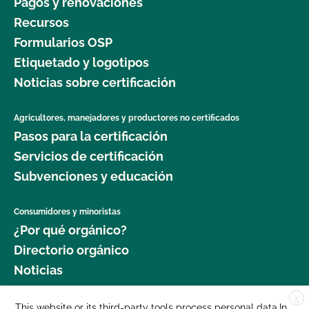
Pagos y renovaciones
Recursos
Formularios OSP
Etiquetado y logotipos
Noticias sobre certificación
Agricultores, manejadores y productores no certificados
Pasos para la certificación
Servicios de certificación
Subvenciones y educación
Consumidores y minoristas
¿Por qué orgánico?
Directorio orgánico
Noticias
X
Donar
This website or its third-party tools process personal data.In