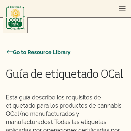
Skip to content
Go to Resource Library
Guía de etiquetado OCal
Esta guía describe los requisitos de
etiquetado para los productos de cannabis
OCal (no manufacturados y
manufacturados). Todas las etiquetas
aplicadas por operaciones certificadas por