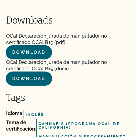
Downloads
OCal Declaración jurada de manipulador no
certificado OCALB19 (pdf)
DOWNLOAD
OCal Declaración jurada de manipulador no
certificado OCALB19 (docx)
DOWNLOAD
Tags
Idioma:
INGLÉS
Tema de
CANNABIS (PROGRAMA OCAL DE
CALIFORNIA)
certificación:
MANIPULACIÓN Y PROCESAMIENTO