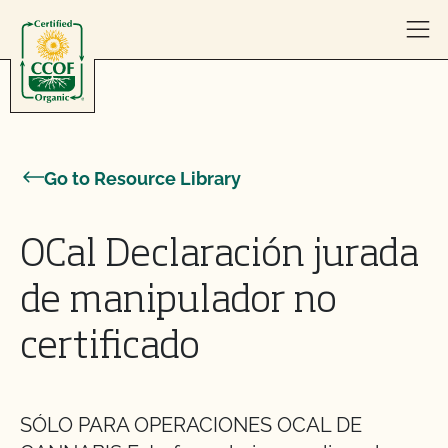
Skip to content
Go to Resource Library
OCal Declaración jurada
de manipulador no
certificado
SÓLO PARA OPERACIONES OCAL DE