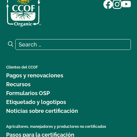
Search for:
Search
Clientes del CCOF
Pagos y renovaciones
Recursos
Formularios OSP
Etiquetado y logotipos
Noticias sobre certificación
Agricultores, manejadores y productores no certificados
Pasos para la certificación