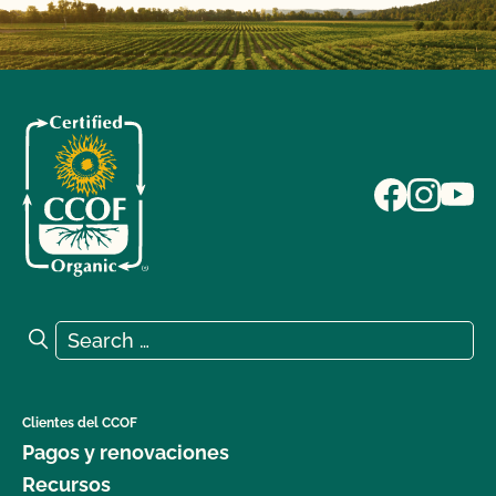
Search for:
Search
Clientes del CCOF
Pagos y renovaciones
Recursos