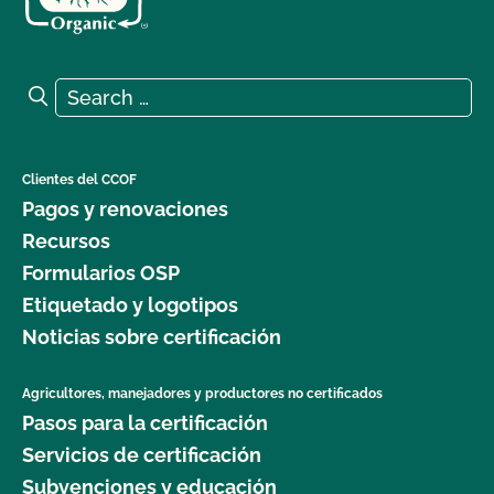
Search for:
Search
Clientes del CCOF
Pagos y renovaciones
Recursos
Formularios OSP
Etiquetado y logotipos
Noticias sobre certificación
Agricultores, manejadores y productores no certificados
Pasos para la certificación
Servicios de certificación
Subvenciones y educación