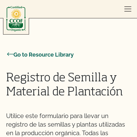
Skip to content
Go to Resource Library
Registro de Semilla y
Material de Plantación
Utilice este formulario para llevar un
registro de las semillas y plantas utilizadas
en la producción orgánica. Todas las