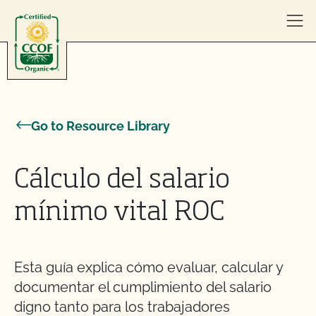
Skip to content
Go to Resource Library
Cálculo del salario
mínimo vital ROC
Esta guía explica cómo evaluar, calcular y
documentar el cumplimiento del salario
digno tanto para los trabajadores