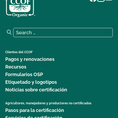
Search for:
Search
Clientes del CCOF
Pagos y renovaciones
Recursos
Formularios OSP
Etiquetado y logotipos
Noticias sobre certificación
Agricultores, manejadores y productores no certificados
Pasos para la certificación
Servicios de certificación