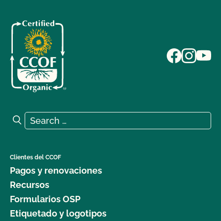
Search for:
Search
Clientes del CCOF
Pagos y renovaciones
Recursos
Formularios OSP
Etiquetado y logotipos