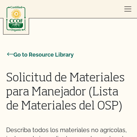
Skip to content
Go to Resource Library
Solicitud de Materiales
para Manejador (Lista
de Materiales del OSP)
Describa todos los materiales no agrícolas,