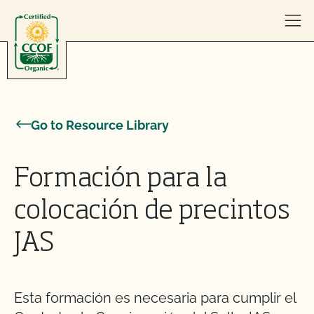
Skip to content
Go to Resource Library
Formación para la
colocación de precintos
JAS
Esta formación es necesaria para cumplir el