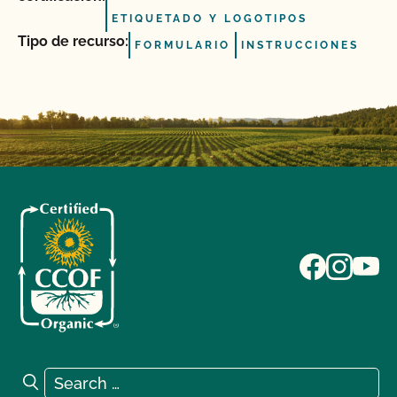
ETIQUETADO Y LOGOTIPOS
Tipo de recurso:
FORMULARIO
INSTRUCCIONES
Search for:
Search