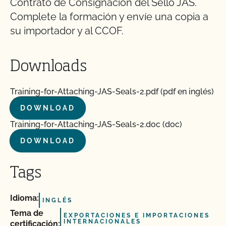
Contrato de Consignación del Sello JAS.
Complete la formación y envíe una copia a
su importador y al CCOF.
Downloads
Training-for-Attaching-JAS-Seals-2.pdf (pdf en inglés)
DOWNLOAD
Training-for-Attaching-JAS-Seals-2.doc (doc)
DOWNLOAD
Tags
Idioma:
INGLÉS
Tema de
EXPORTACIONES E IMPORTACIONES
INTERNACIONALES
certificación: