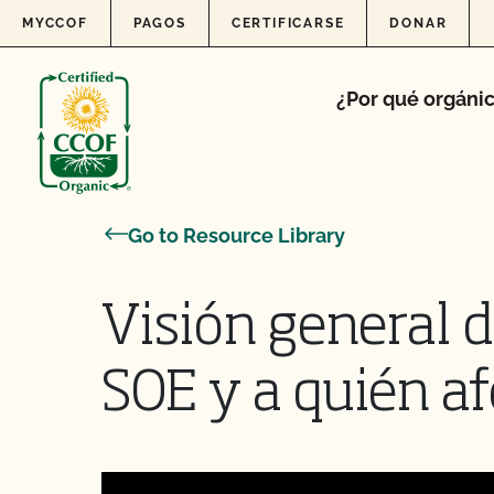
Skip to content
MYCCOF
PAGOS
CERTIFICARSE
DONAR
¿Por qué orgáni
Go to Resource Library
Visión general d
SOE y a quién af