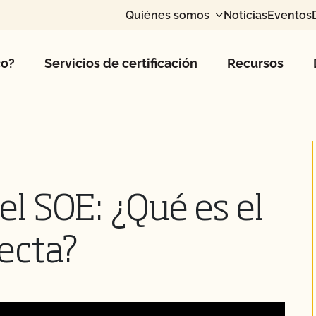
Quiénes somos
Noticias
Eventos
co?
Servicios de certificación
Recursos
el SOE: ¿Qué es el
ecta?