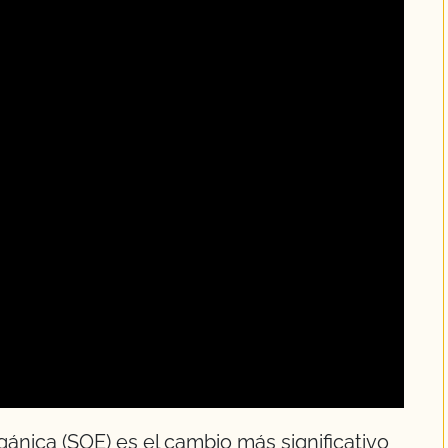
gánica (SOE) es el cambio más significativo