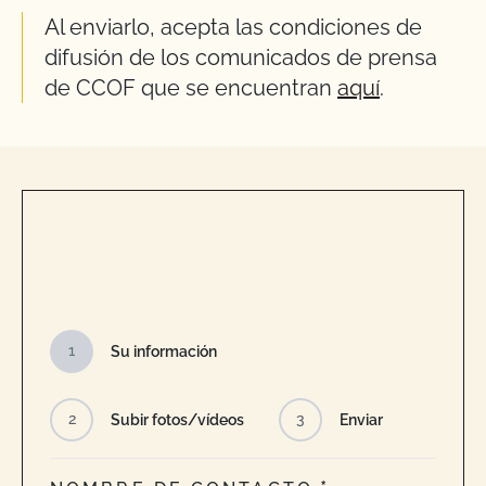
Al enviarlo, acepta las condiciones de
difusión de los comunicados de prensa
de CCOF que se encuentran
aquí
.
1
Su información
2
3
Subir fotos/vídeos
Enviar