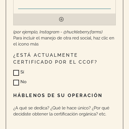
(por ejemplo, Instagram - @huckleberry.farms)
Para incluir el manejo de otra red social, haz clic en
el icono más
¿ESTÁ ACTUALMENTE
CERTIFICADO POR EL CCOF?
Sí
No
HÁBLENOS DE SU OPERACIÓN
¿A qué se dedica? ¿Qué le hace único? ¿Por qué
decidiste obtener la certificación orgánica? etc.