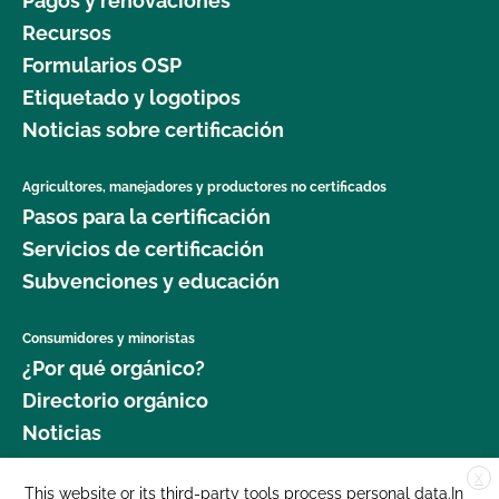
Pagos y renovaciones
Recursos
Formularios OSP
Etiquetado y logotipos
Noticias sobre certificación
Agricultores, manejadores y productores no certificados
Pasos para la certificación
Servicios de certificación
Subvenciones y educación
Consumidores y minoristas
¿Por qué orgánico?
Directorio orgánico
Noticias
X
Donar
This website or its third-party tools process personal data.In