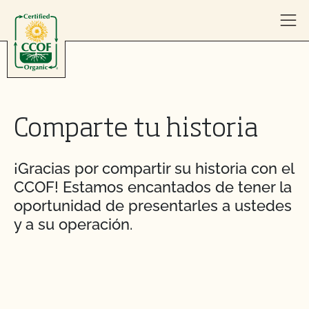
Skip to content
Comparte tu historia
¡Gracias por compartir su historia con el
CCOF! Estamos encantados de tener la
oportunidad de presentarles a ustedes
y a su operación.