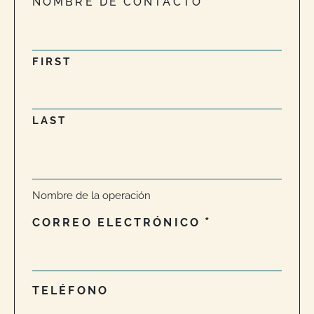
NOMBRE DE CONTACTO
FIRST
LAST
NOMBRE
DE
LA
Nombre de la operación
OPERACIÓN
CORREO ELECTRÓNICO
TELÉFONO