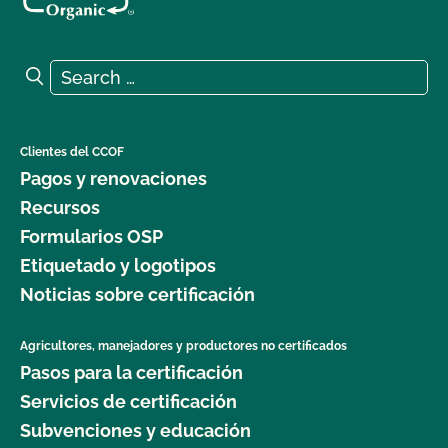
Search for:
Search
Clientes del CCOF
Pagos y renovaciones
Recursos
Formularios OSP
Etiquetado y logotipos
Noticias sobre certificación
Agricultores, manejadores y productores no certificados
Pasos para la certificación
Servicios de certificación
Subvenciones y educación