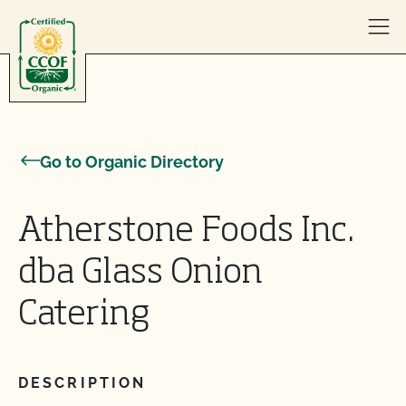
Skip to content
Go to Organic Directory
Atherstone Foods Inc.
dba Glass Onion
Catering
DESCRIPTION