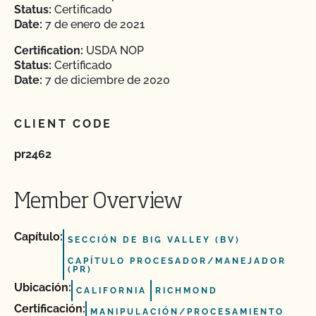
Status:
Certificado
Date:
7 de enero de 2021
Certification:
USDA NOP
Status:
Certificado
Date:
7 de diciembre de 2020
CLIENT CODE
pr2462
Member Overview
Capítulo:
SECCIÓN DE BIG VALLEY (BV)
CAPÍTULO PROCESADOR/MANEJADOR
(PR)
Ubicación:
CALIFORNIA
RICHMOND
Certificación:
MANIPULACIÓN/PROCESAMIENTO