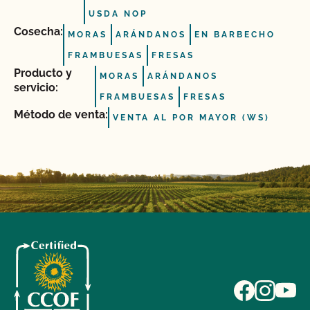
USDA NOP
Cosecha:
MORAS
ARÁNDANOS
EN BARBECHO
FRAMBUESAS
FRESAS
Producto y
MORAS
ARÁNDANOS
servicio:
FRAMBUESAS
FRESAS
Método de venta:
VENTA AL POR MAYOR (WS)