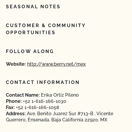
SEASONAL NOTES
CUSTOMER & COMMUNITY
OPPORTUNITIES
FOLLOW ALONG
Website:
http://www.berry.net/mex
CONTACT INFORMATION
Contact Name:
Erika Ortiz Pileno
Phone:
+52 1-616-166-1030
Fax:
+52 1-616-166-1058
Address:
Ave. Benito Juarez Sur #713-B , Vicente
Guerrero, Ensenada, Baja California 22920, MX