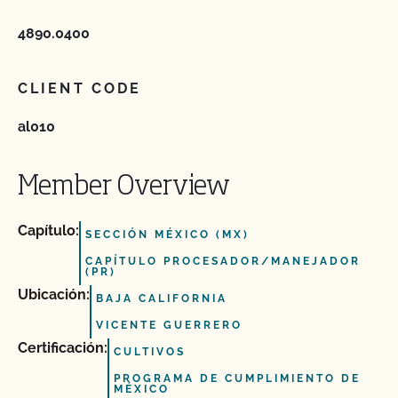
4890.0400
CLIENT CODE
al010
Member Overview
Capítulo:
SECCIÓN MÉXICO (MX)
CAPÍTULO PROCESADOR/MANEJADOR
(PR)
Ubicación:
BAJA CALIFORNIA
VICENTE GUERRERO
Certificación:
CULTIVOS
PROGRAMA DE CUMPLIMIENTO DE
MÉXICO