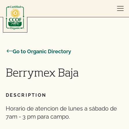
Skip to content
Go to Organic Directory
Berrymex Baja
DESCRIPTION
Horario de atencion de lunes a sábado de
7am - 3 pm para campo.