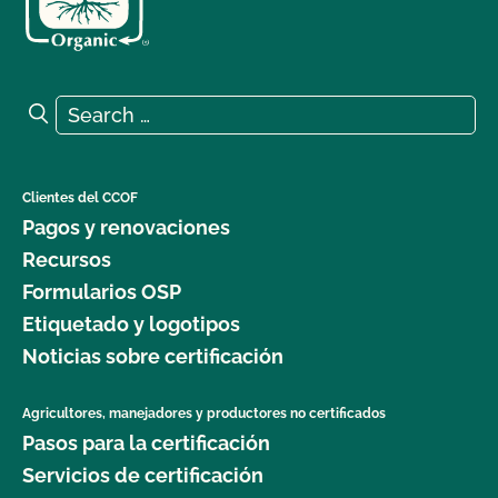
Search for:
Search
Clientes del CCOF
Pagos y renovaciones
Recursos
Formularios OSP
Etiquetado y logotipos
Noticias sobre certificación
Agricultores, manejadores y productores no certificados
Pasos para la certificación
Servicios de certificación