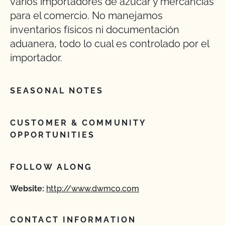
varios importadores de azúcar y mercancías
para el comercio. No manejamos
inventarios físicos ni documentación
aduanera, todo lo cual es controlado por el
importador.
SEASONAL NOTES
CUSTOMER & COMMUNITY
OPPORTUNITIES
FOLLOW ALONG
Website:
http://www.dwmco.com
CONTACT INFORMATION