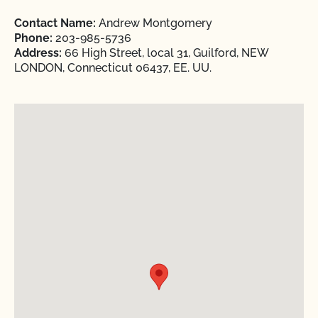
Contact Name:
Andrew Montgomery
Phone:
203-985-5736
Address:
66 High Street, local 31, Guilford, NEW
LONDON, Connecticut 06437, EE. UU.