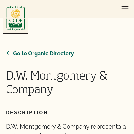
Skip to content
Go to Organic Directory
D.W. Montgomery &
Company
DESCRIPTION
D.W. Montgomery & Company representa a