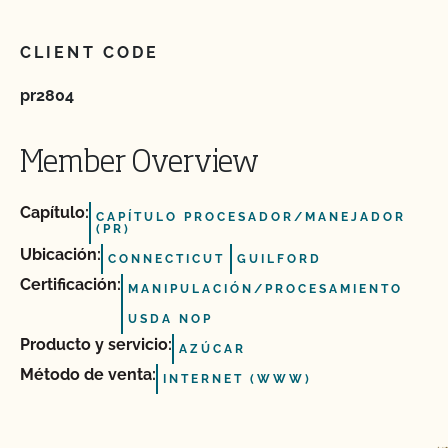
CLIENT CODE
pr2804
Member Overview
Capítulo:
CAPÍTULO PROCESADOR/MANEJADOR
(PR)
Ubicación:
CONNECTICUT
GUILFORD
Certificación:
MANIPULACIÓN/PROCESAMIENTO
USDA NOP
Producto y servicio:
AZÚCAR
Método de venta:
INTERNET (WWW)