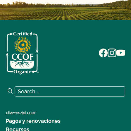
Search for:
Search
Clientes del CCOF
Pagos y renovaciones
Recursos