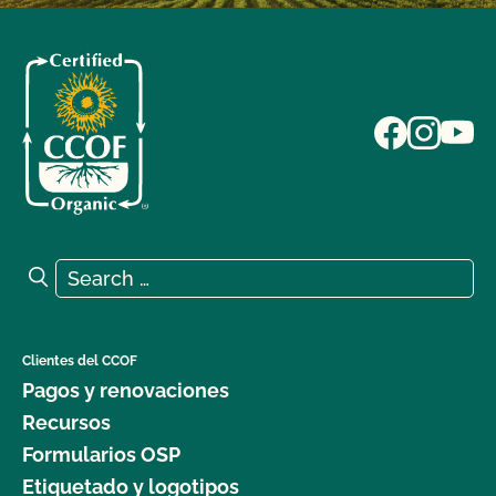
Search for:
Search
Clientes del CCOF
Pagos y renovaciones
Recursos
Formularios OSP
Etiquetado y logotipos