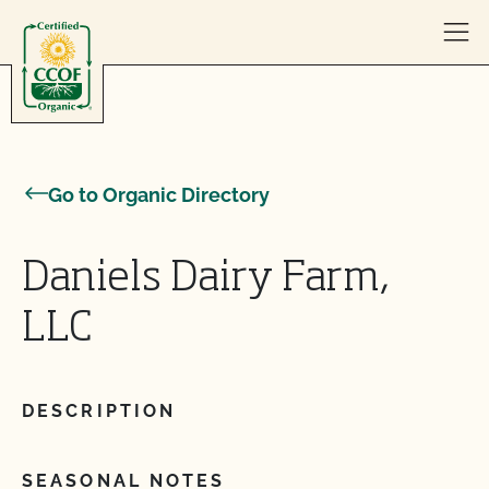
Skip to content
Go to Organic Directory
Daniels Dairy Farm,
LLC
DESCRIPTION
SEASONAL NOTES