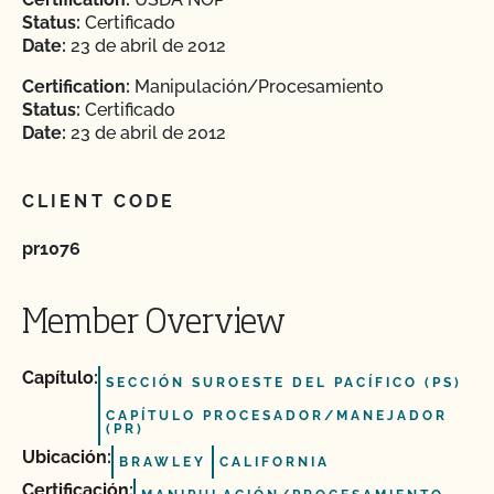
Status:
Certificado
Date:
23 de abril de 2012
Certification:
Manipulación/Procesamiento
Status:
Certificado
Date:
23 de abril de 2012
CLIENT CODE
pr1076
Member Overview
Capítulo:
SECCIÓN SUROESTE DEL PACÍFICO (PS)
CAPÍTULO PROCESADOR/MANEJADOR
(PR)
Ubicación:
BRAWLEY
CALIFORNIA
Certificación: