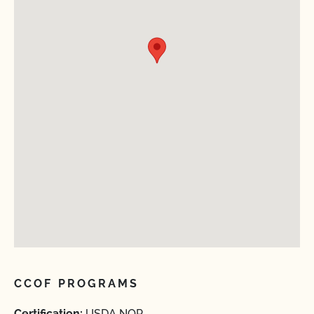
CCOF PROGRAMS
Certification:
USDA NOP