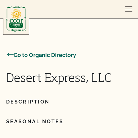
Skip to content
Go to Organic Directory
Desert Express, LLC
DESCRIPTION
SEASONAL NOTES