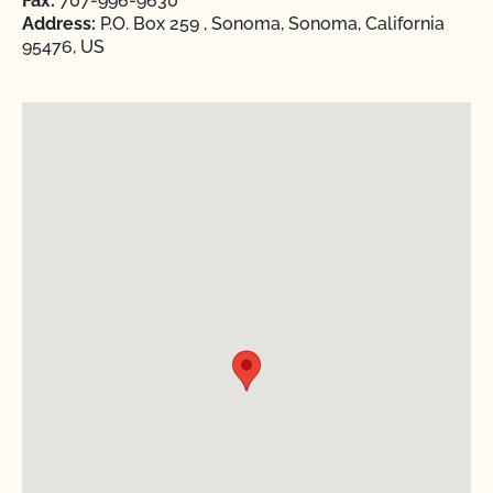
Fax:
707-996-9630
Address:
P.O. Box 259 , Sonoma, Sonoma, California
95476, US