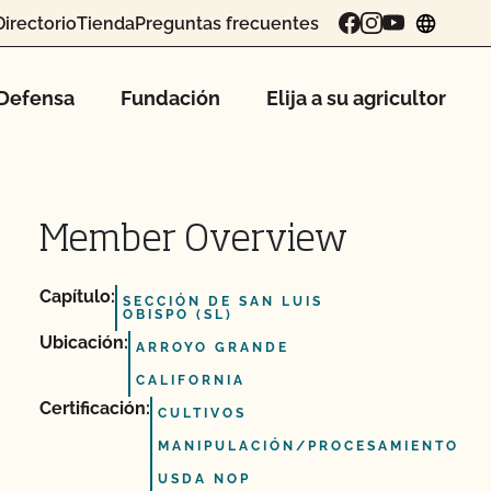
Directorio
Tienda
Preguntas frecuentes
chang
Defensa
Fundación
Elija a su agricultor
Member Overview
Capítulo:
SECCIÓN DE SAN LUIS
OBISPO (SL)
Ubicación:
ARROYO GRANDE
CALIFORNIA
Certificación:
CULTIVOS
MANIPULACIÓN/PROCESAMIENTO
USDA NOP