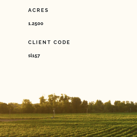
ACRES
1.2500
CLIENT CODE
sl157