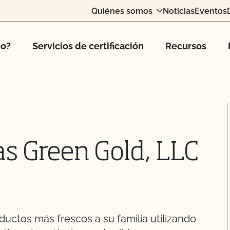
Quiénes somos
Noticias
Eventos
co?
Servicios de certificación
Recursos
as Green Gold, LLC
uctos más frescos a su familia utilizando