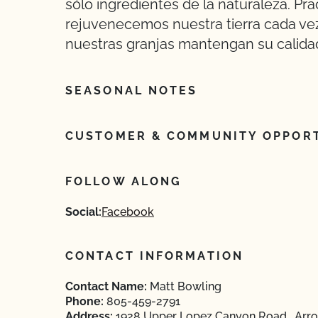
sólo ingredientes de la naturaleza. P
rejuvenecemos nuestra tierra cada v
nuestras granjas mantengan su calidad
SEASONAL NOTES
CUSTOMER & COMMUNITY OPPORT
FOLLOW ALONG
Social:
Facebook
CONTACT INFORMATION
Contact Name:
Matt Bowling
Phone:
805-459-2791
Address:
1928 Upper Lopez Canyon Road , Arroy