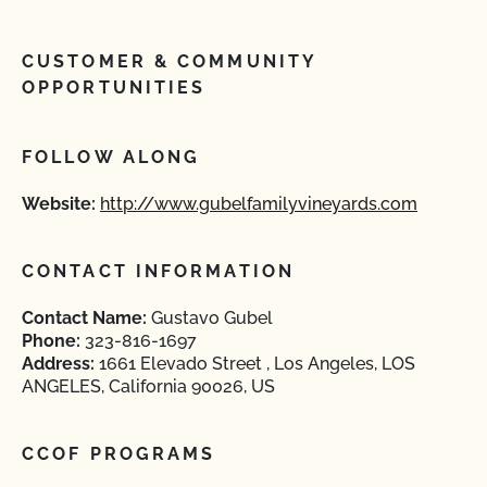
CUSTOMER & COMMUNITY
OPPORTUNITIES
FOLLOW ALONG
Website:
http://www.gubelfamilyvineyards.com
CONTACT INFORMATION
Contact Name:
Gustavo Gubel
Phone:
323-816-1697
Address:
1661 Elevado Street , Los Angeles, LOS
ANGELES, California 90026, US
CCOF PROGRAMS