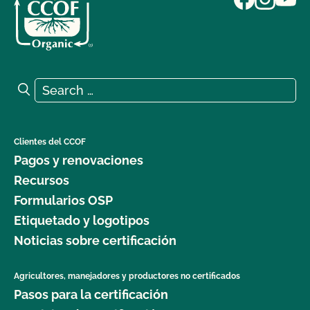
Search for:
Search
Clientes del CCOF
Pagos y renovaciones
Recursos
Formularios OSP
Etiquetado y logotipos
Noticias sobre certificación
Agricultores, manejadores y productores no certificados
Pasos para la certificación