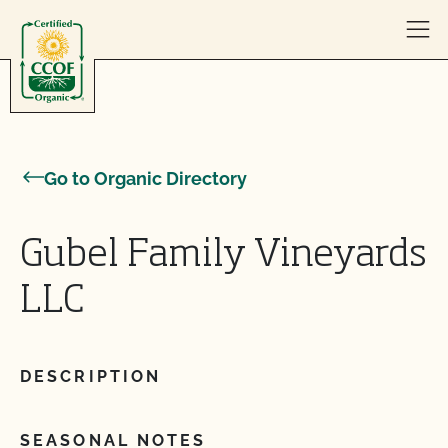
Skip to content
Go to Organic Directory
Gubel Family Vineyards
LLC
DESCRIPTION
SEASONAL NOTES