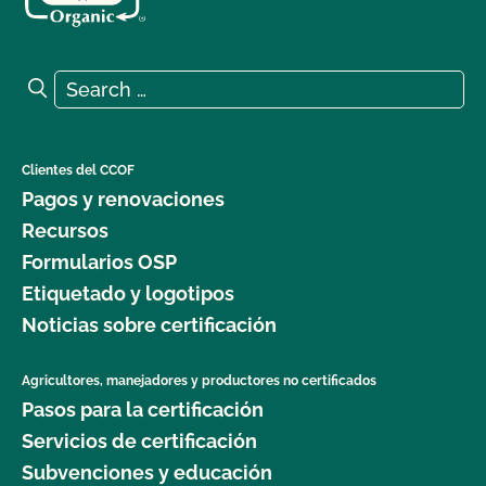
Search for:
Search
Clientes del CCOF
Pagos y renovaciones
Recursos
Formularios OSP
Etiquetado y logotipos
Noticias sobre certificación
Agricultores, manejadores y productores no certificados
Pasos para la certificación
Servicios de certificación
Subvenciones y educación