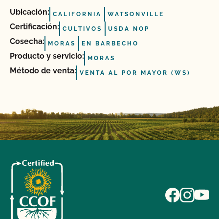
Ubicación:
CALIFORNIA
WATSONVILLE
Certificación:
CULTIVOS
USDA NOP
Cosecha:
MORAS
EN BARBECHO
Producto y servicio:
MORAS
Método de venta:
VENTA AL POR MAYOR (WS)