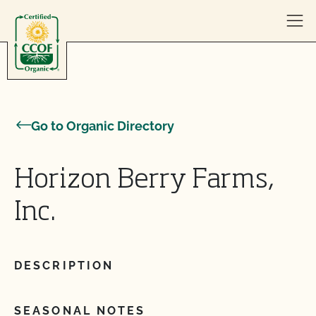
Skip to content
Go to Organic Directory
Horizon Berry Farms,
Inc.
DESCRIPTION
SEASONAL NOTES