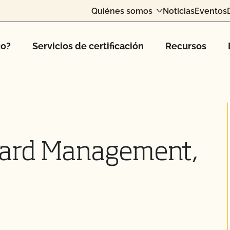
Quiénes somos
Noticias
Eventos
co?
Servicios de certificación
Recursos
yard Management,