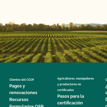
Agricultores, manejadores
Clientes del CCOF
C
y productores no
Pagos y
certificados
renovaciones
Pasos para la
Recursos
certificación
Formularios OSP