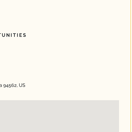
UNITIES
ia 94562, US