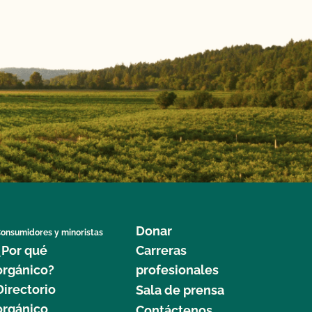
Donar
onsumidores y minoristas
¿Por qué
Carreras
orgánico?
profesionales
Directorio
Sala de prensa
orgánico
Contáctenos