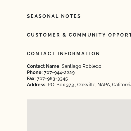
SEASONAL NOTES
CUSTOMER & COMMUNITY OPPORT
CONTACT INFORMATION
Contact Name:
Santiago Robledo
Phone:
707-944-2229
Fax:
707-963-3345
Address:
P.O. Box 373 , Oakville, NAPA, Californ