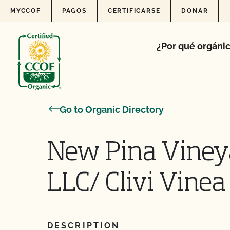
Skip to content
MYCCOF
PAGOS
CERTIFICARSE
DONAR
¿Por qué orgáni
Go to Organic Directory
New Pina Vine
LLC/ Clivi Vinea
DESCRIPTION