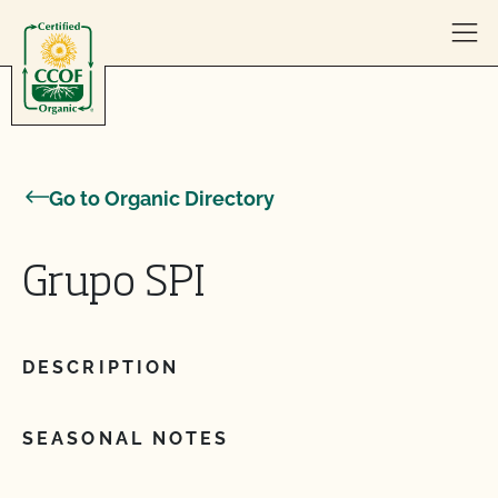
Skip to content
Go to Organic Directory
Grupo SPI
DESCRIPTION
SEASONAL NOTES