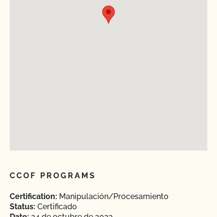
CCOF PROGRAMS
Certification:
Manipulación/Procesamiento
Status:
Certificado
Date:
24 de octubre de 2023