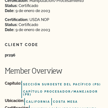
Certification:
Manipulación/Procesamiento
Status:
Certificado
Date:
9 de enero de 2003
Certification:
USDA NOP
Status:
Certificado
Date:
9 de enero de 2003
CLIENT CODE
pr296
Member Overview
Capítulo:
SECCIÓN SUROESTE DEL PACÍFICO (PS)
CAPÍTULO PROCESADOR/MANEJADOR
(PR)
Ubicación:
CALIFORNIA
COSTA MESA
Certificación: