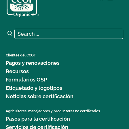
Search for:
Search
Clientes del CCOF
Pagos y renovaciones
Recursos
Formularios OSP
Etiquetado y logotipos
Noticias sobre certificación
Agricultores, manejadores y productores no certificados
Pasos para la certificación
Servicios de certificación