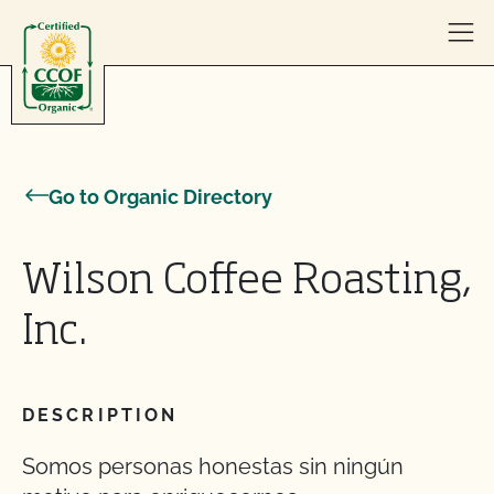
Skip to content
Go to Organic Directory
Wilson Coffee Roasting,
Inc.
DESCRIPTION
Somos personas honestas sin ningún