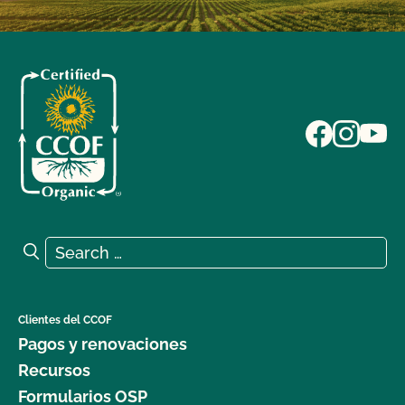
Search for:
Search
Clientes del CCOF
Pagos y renovaciones
Recursos
Formularios OSP