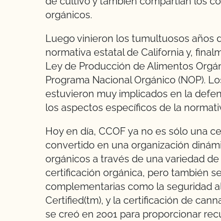
de cultivo y también compartían los 
orgánicos.
Luego vinieron los tumultuosos años de
normativa estatal de California y, fina
Ley de Producción de Alimentos Orgáni
Programa Nacional Orgánico (NOP). Lo
estuvieron muy implicados en la defen
los aspectos específicos de la normati
Hoy en día, CCOF ya no es sólo una cer
convertido en una organización dinám
orgánicos a través de una variedad de 
certificación orgánica, pero también se
complementarias como la seguridad al
Certified(tm), y la certificación de ca
se creó en 2001 para proporcionar rec