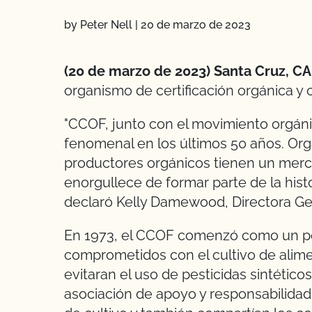
by Peter Nell
|
20 de marzo de 2023
(20 de marzo de 2023) Santa Cruz, C
organismo de certificación orgánica y
"CCOF, junto con el movimiento orgán
fenomenal en los últimos 50 años. Orgá
productores orgánicos tienen un merca
enorgullece de formar parte de la hist
declaró Kelly Damewood, Directora Ge
En 1973, el CCOF comenzó como un pe
comprometidos con el cultivo de alimen
evitaran el uso de pesticidas sintético
asociación de apoyo y responsabilida