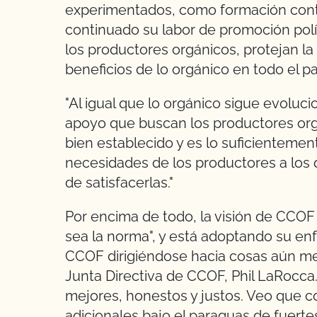
experimentados, como formación cont
continuado su labor de promoción polí
los productores orgánicos, protejan la
beneficios de lo orgánico en todo el pa
"Al igual que lo orgánico sigue evoluc
apoyo que buscan los productores or
bien establecido y es lo suficienteme
necesidades de los productores a los 
de satisfacerlas."
Por encima de todo, la visión de CCOF
sea la norma", y está adoptando su enf
CCOF dirigiéndose hacia cosas aún mejo
Junta Directiva de CCOF, Phil LaRocca
mejores, honestos y justos. Veo que 
adicionales bajo el paraguas de fuert