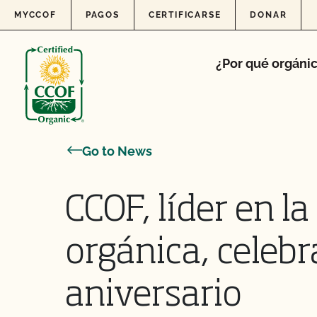
Skip to content
MYCCOF
PAGOS
CERTIFICARSE
DONAR
¿Por qué orgáni
Go to News
CCOF, líder en la
orgánica, celebr
aniversario