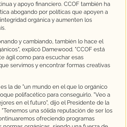
inua y apoyo financiero. CCOF también ha
tica abogando por políticas que apoyen a
 integridad orgánica y aumenten los
ís.
ionando y cambiando, también lo hace el
gánicos", explicó Damewood. "CCOF está
nte ágil como para escuchar esas
que servimos y encontrar formas creativas
 es la de "un mundo en el que lo orgánico
oque polifacético para conseguirlo. "Veo a
res en el futuro", dijo el Presidente de la
. "Tenemos una sólida reputación de ser los
continuaremos ofreciendo programas
es normas orgánicas, siendo una fuerza de