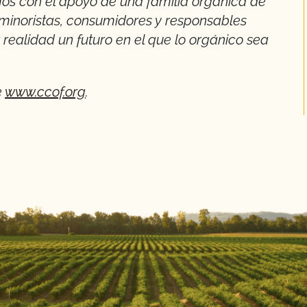
os con el apoyo de una familia orgánica de
 minoristas, consumidores y responsables
 realidad un futuro en el que lo orgánico sea
e
www.ccof.org
.