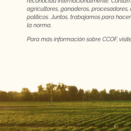
reconocida internacionalmente. Contam
agricultores, ganaderos, procesadores,
políticos. Juntos, trabajamos para hacer
la norma.
Para más información sobre CCOF, visit