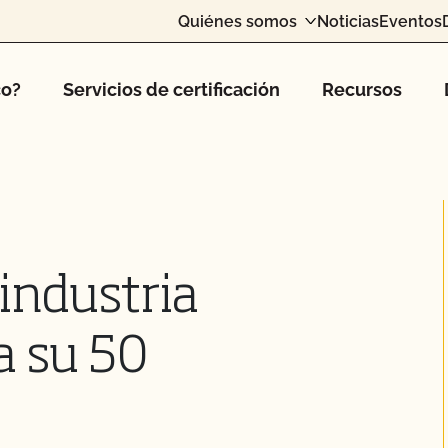
Quiénes somos
Noticias
Eventos
co?
Servicios de certificación
Recursos
 industria
a su 50