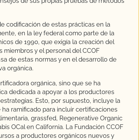
consejos de sus propias pruebas de métodos
 codificación de estas prácticas en la
lmente, en la ley federal como parte de la
cos de 1990, que exigía la creación del
s miembros y el personal del CCOF
sa de estas normas y en el desarrollo de
va orgánica.
tificadora orgánica, sino que se ha
ica dedicada a apoyar a los productores
estrategias. Esto, por supuesto, incluye la
 ha ramificado para incluir certificaciones
imentaria, grassfed, Regenerative Organic
nnabis OCal en California. La Fundación CCOF
ursos a productores orgánicos nuevos y