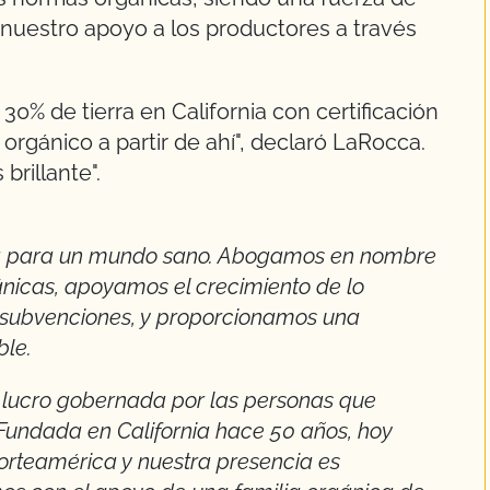
uestro apoyo a los productores a través
0% de tierra en California con certificación
orgánico a partir de ahí", declaró LaRocca.
brillante".
ca para un mundo sano. Abogamos en nombre
ánicas, apoyamos el crecimiento de lo
s subvenciones, y proporcionamos una
ble.
 lucro gobernada por las personas que
 Fundada en California hace 50 años, hoy
Norteamérica y nuestra presencia es