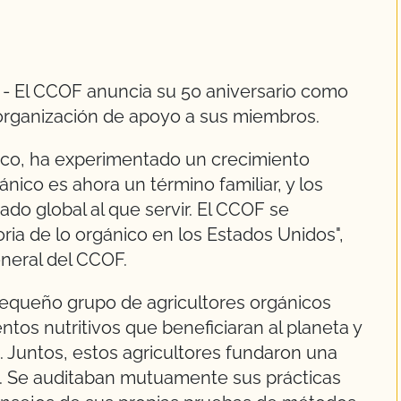
A
- El CCOF anuncia su 50 aniversario como
 organización de apoyo a sus miembros.
ico, ha experimentado un crecimiento
nico es ahora un término familiar, y los
do global al que servir. El CCOF se
oria de lo orgánico en los Estados Unidos",
neral del CCOF.
queño grupo de agricultores orgánicos
tos nutritivos que beneficiaran al planeta y
s. Juntos, estos agricultores fundaron una
d. Se auditaban mutuamente sus prácticas