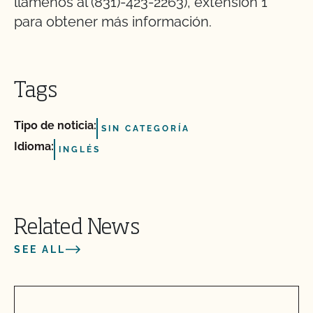
llámenos al (831)-423-2263), extensión 1
para obtener más información.
Tags
Tipo de noticia:
SIN CATEGORÍA
Idioma:
INGLÉS
Related News
SEE ALL