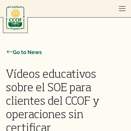
Skip to content
Go to News
Vídeos educativos
sobre el SOE para
clientes del CCOF y
operaciones sin
certificar