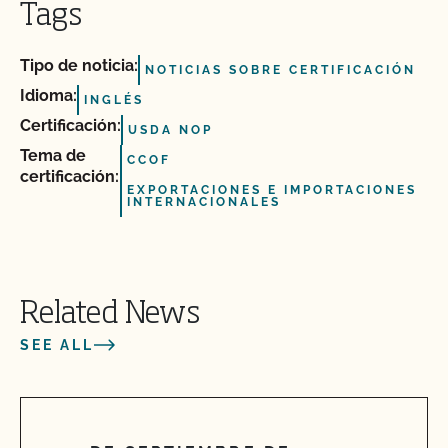
Tags
Tipo de noticia:
NOTICIAS SOBRE CERTIFICACIÓN
Idioma:
INGLÉS
Certificación:
USDA NOP
Tema de
CCOF
certificación:
EXPORTACIONES E IMPORTACIONES
INTERNACIONALES
Related News
SEE ALL