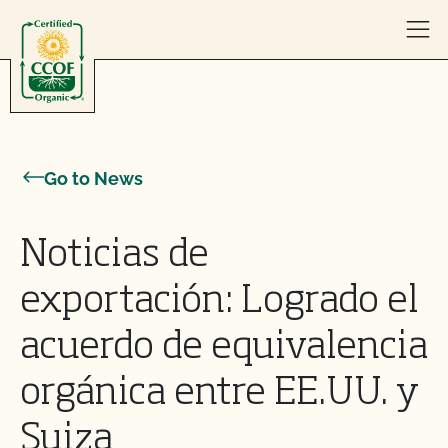
Skip to content
Go to News
Noticias de
exportación: Logrado el
acuerdo de equivalencia
orgánica entre EE.UU. y
Suiza