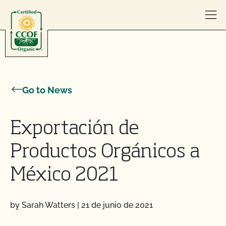
Skip to content
Go to News
Exportación de
Productos Orgánicos a
México 2021
by Sarah Watters
|
21 de junio de 2021