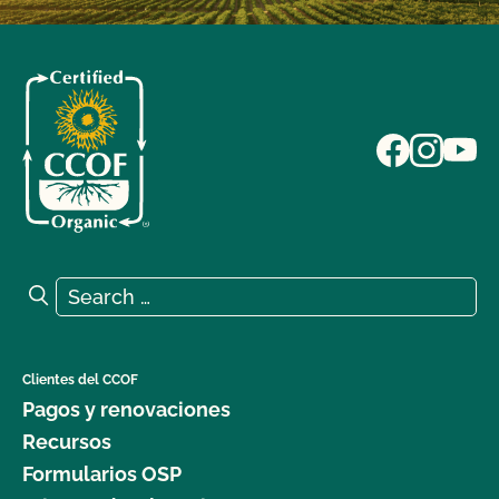
Search for:
Search
Clientes del CCOF
Pagos y renovaciones
Recursos
Formularios OSP