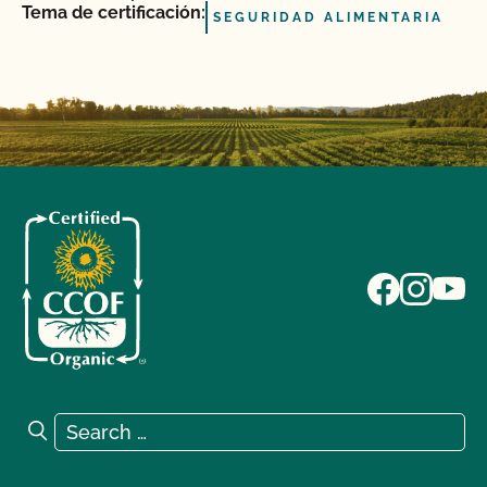
Tema de certificación:
SEGURIDAD ALIMENTARIA
Search for:
Search