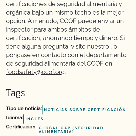
certificaciones de seguridad alimentaria y
orgánica bajo un mismo techo es la mejor
opción. A menudo, CCOF puede enviar un
inspector para ambos ámbitos de
certificación, ahorrando tiempo y dinero. Si
tiene alguna pregunta, visite nuestro
,
o
póngase en contacto con el departamento
de seguridad alimentaria del CCOF en
foodsafety@ccof.org
.
Tags
Tipo de noticia:
NOTICIAS SOBRE CERTIFICACIÓN
Idioma:
INGLÉS
Certificación:
GLOBAL GAP (SEGURIDAD
ALIMENTARIA)