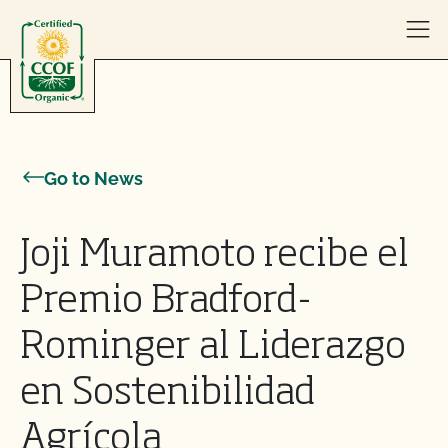
Skip to content
Go to News
Joji Muramoto recibe el
Premio Bradford-
Rominger al Liderazgo
en Sostenibilidad
Agrícola