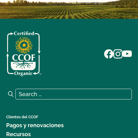
Search for:
Search
Clientes del CCOF
Pagos y renovaciones
Recursos