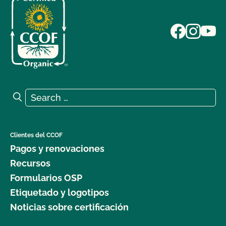
Search for:
Search
Clientes del CCOF
Pagos y renovaciones
Recursos
Formularios OSP
Etiquetado y logotipos
Noticias sobre certificación