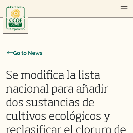
Skip to content
Go to News
Se modifica la lista
nacional para añadir
dos sustancias de
cultivos ecológicos y
reclasificar el cloruro de