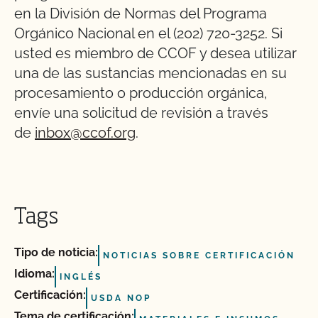
en la División de Normas del Programa
Orgánico Nacional en el (202) 720-3252. Si
usted es miembro de CCOF y desea utilizar
una de las sustancias mencionadas en su
procesamiento o producción orgánica,
envíe una solicitud de revisión a través
de
inbox@ccof.org
.
Tags
Tipo de noticia:
NOTICIAS SOBRE CERTIFICACIÓN
Idioma:
INGLÉS
Certificación:
USDA NOP
Tema de certificación: