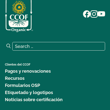
Search for:
Search
Clientes del CCOF
Pagos y renovaciones
Recursos
Formularios OSP
Etiquetado y logotipos
Noticias sobre certificación