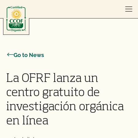
Skip to content
Go to News
La OFRF lanza un
centro gratuito de
investigación orgánica
en línea