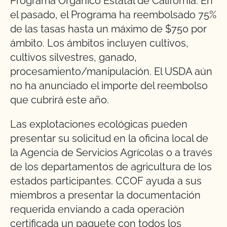
Programa Orgánico Estatal de California. En
el pasado, el Programa ha reembolsado 75%
de las tasas hasta un máximo de $750 por
ámbito. Los ámbitos incluyen cultivos,
cultivos silvestres, ganado,
procesamiento/manipulación. El USDA aún
no ha anunciado el importe del reembolso
que cubrirá este año.
Las explotaciones ecológicas pueden
presentar su solicitud en la oficina local de
la Agencia de Servicios Agrícolas o a través
de los departamentos de agricultura de los
estados participantes. CCOF ayuda a sus
miembros a presentar la documentación
requerida enviando a cada operación
certificada un paquete con todos los