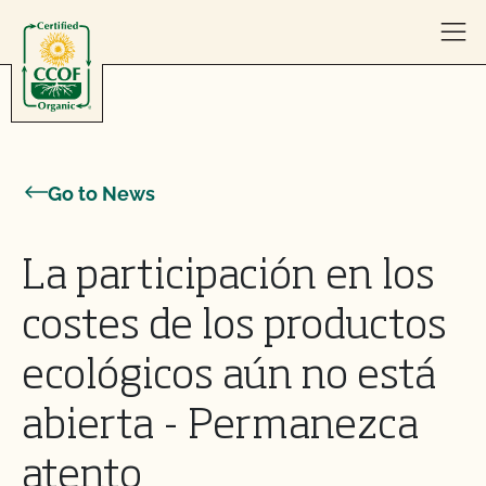
Skip to content
Go to News
La participación en los
costes de los productos
ecológicos aún no está
abierta - Permanezca
atento