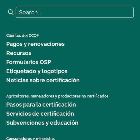
Search for:
Search
Clientes del CCOF
Pagos y renovaciones
Recursos
Formularios OSP
Etiquetado y logotipos
Noticias sobre certificación
Agricultores, manejadores y productores no certificados
Pasos para la certificación
Servicios de certificación
Subvenciones y educación
Consumidores y minoristas