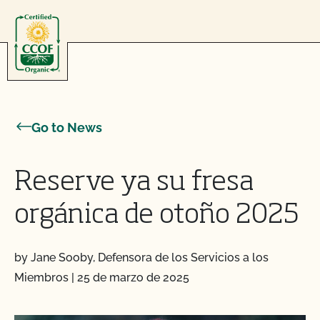
Skip to content
Go to News
Reserve ya su fresa
orgánica de otoño 2025
by Jane Sooby, Defensora de los Servicios a los
Miembros
|
25 de marzo de 2025