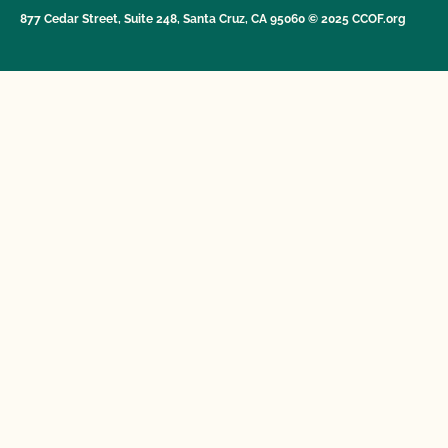
877 Cedar Street, Suite 248, Santa Cruz, CA 95060 © 2025 CCOF.org