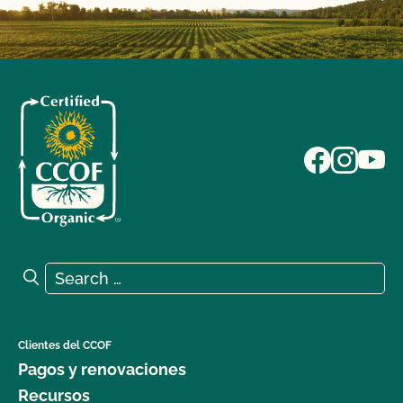
Search for:
Search
Clientes del CCOF
Pagos y renovaciones
Recursos