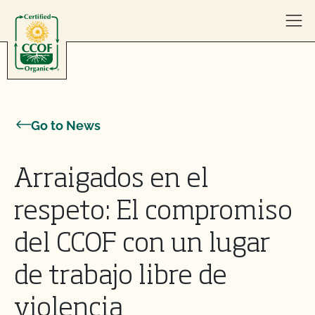
Skip to content
Go to News
Arraigados en el
respeto: El compromiso
del CCOF con un lugar
de trabajo libre de
violencia