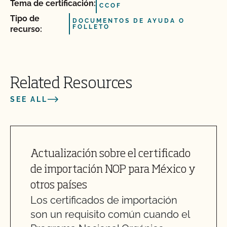
Tema de certificación:
CCOF
Tipo de
DOCUMENTOS DE AYUDA O
FOLLETO
recurso:
Related Resources
SEE ALL
Actualización sobre el certificado
de importación NOP para México y
otros países
Los certificados de importación
son un requisito común cuando el