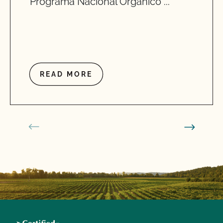
Programa Nacional Orgánico ...
READ MORE