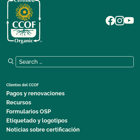
Search for:
Search
Clientes del CCOF
Pagos y renovaciones
Recursos
Formularios OSP
Etiquetado y logotipos
Noticias sobre certificación