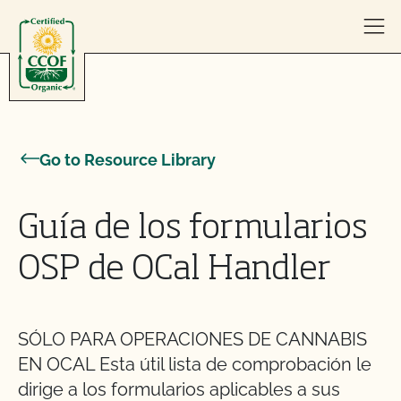
Skip to content
Go to Resource Library
Guía de los formularios
OSP de OCal Handler
SÓLO PARA OPERACIONES DE CANNABIS
EN OCAL Esta útil lista de comprobación le
dirige a los formularios aplicables a sus