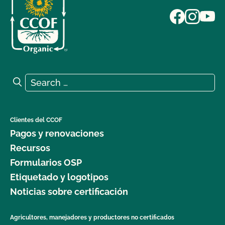
Search for:
Search
Clientes del CCOF
Pagos y renovaciones
Recursos
Formularios OSP
Etiquetado y logotipos
Noticias sobre certificación
Agricultores, manejadores y productores no certificados