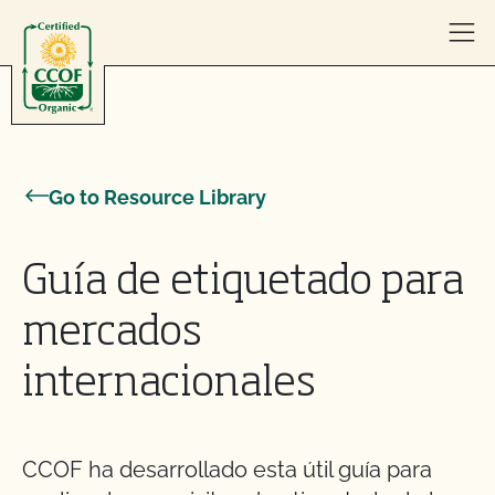
Skip to content
Go to Resource Library
Guía de etiquetado para
mercados
internacionales
CCOF ha desarrollado esta útil guía para