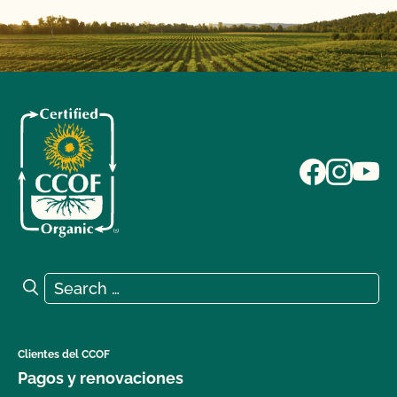
Search for:
Search
Clientes del CCOF
Pagos y renovaciones