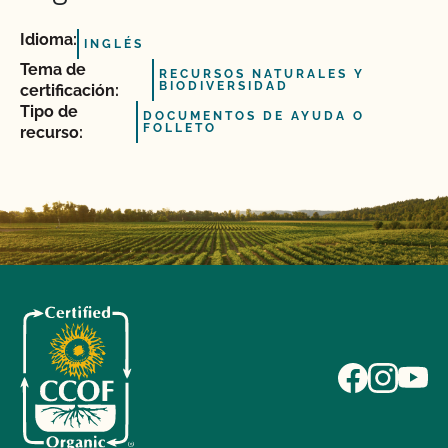
Idioma:
INGLÉS
Tema de
RECURSOS NATURALES Y
BIODIVERSIDAD
certificación:
Tipo de
DOCUMENTOS DE AYUDA O
FOLLETO
recurso: