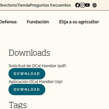
Directorio
Tienda
Preguntas frecuentes
chang
Defensa
Fundación
Elija a su agricultor
Downloads
Solicitud de OCal Handler (pdf)
DOWNLOAD
Aplicación OCal Handler (zip)
DOWNLOAD
Tags