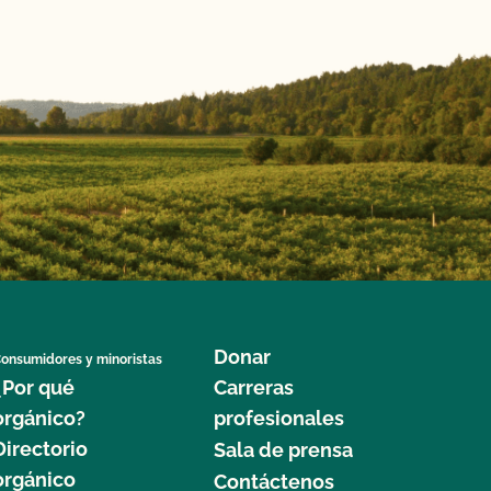
Donar
onsumidores y minoristas
¿Por qué
Carreras
orgánico?
profesionales
Directorio
Sala de prensa
orgánico
Contáctenos