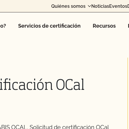
Quiénes somos
Noticias
Eventos
co?
Servicios de certificación
Recursos
tificación OCal
OCAL. Solicitud de certificación OCal