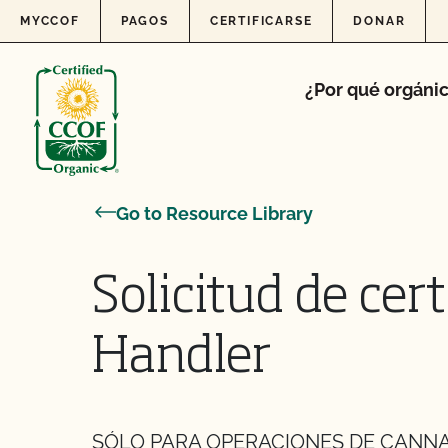
Skip to content
MYCCOF
PAGOS
CERTIFICARSE
DONAR
¿Por qué orgáni
Go to Resource Library
Solicitud de cer
Handler
SÓLO PARA OPERACIONES DE CANNABIS 