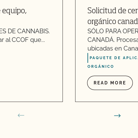
 equipo,
Solicitud de ce
orgánico canad
S DE CANNABIS.
SÓLO PARA OPE
ar al CCOF que...
CANADÁ. Procesa
ubicadas en Cana
PAQUETE DE APLI
ORGÁNICO
READ MORE