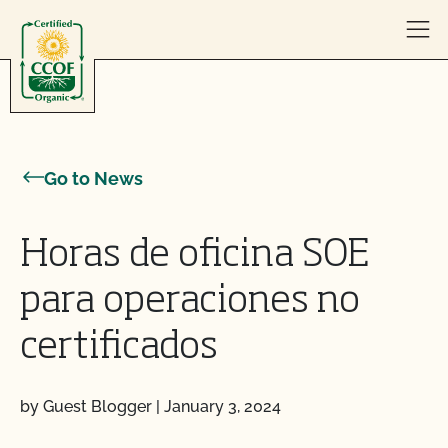
Skip to content
Go to News
Horas de oficina SOE
para operaciones no
certificados
by Guest Blogger
|
January 3, 2024