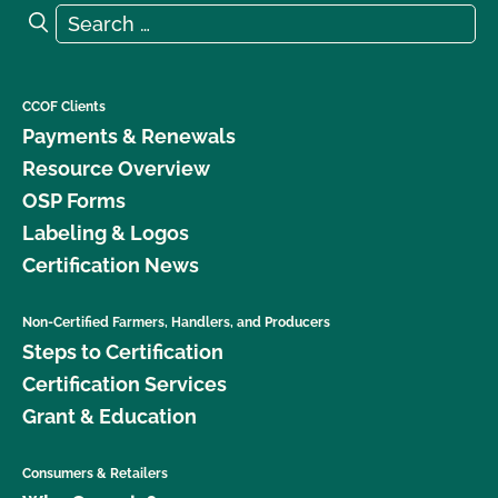
Search for:
Search
CCOF Clients
Payments & Renewals
Resource Overview
OSP Forms
Labeling & Logos
Certification News
Non-Certified Farmers, Handlers, and Producers
Steps to Certification
Certification Services
Grant & Education
Consumers & Retailers