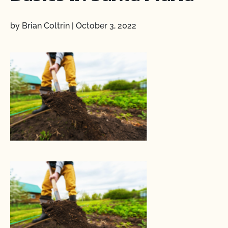
by Brian Coltrin
|
October 3, 2022