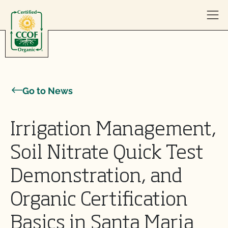
Skip to content
Go to News
Irrigation Management,
Soil Nitrate Quick Test
Demonstration, and
Organic Certification
Basics in Santa Maria