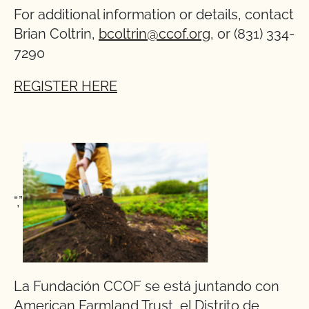
For additional information or details, contact
Brian Coltrin,
bcoltrin@ccof.org
, or (831) 334-
7290
REGISTER HERE
“,”
La Fundación CCOF se está juntando con
American Farmland Trust, el Distrito de