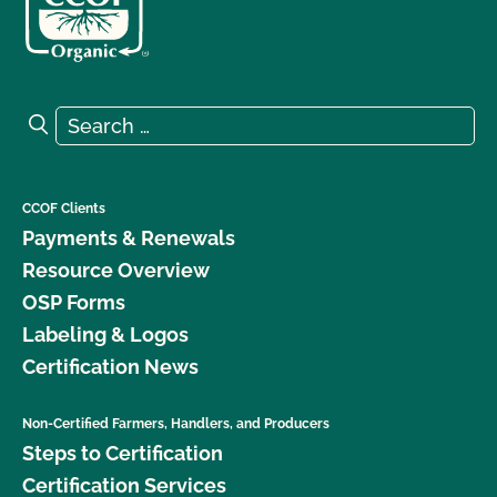
Search for:
Search
CCOF Clients
Payments & Renewals
Resource Overview
OSP Forms
Labeling & Logos
Certification News
Non-Certified Farmers, Handlers, and Producers
Steps to Certification
Certification Services