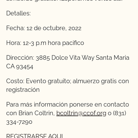
Detalles:
Fecha: 12 de octubre, 2022
Hora: 12-3 p.m hora pacifico
Dirección: 3885 Dolce Vita Way Santa Maria
CA 93454
Costo: Evento gratuito; almuerzo gratis con
registración
Para más información ponerse en contacto
con Brian Coltrin,
bcoltrin@ccof.org
o (831)
334-7290
REGISTRARSE AQUI