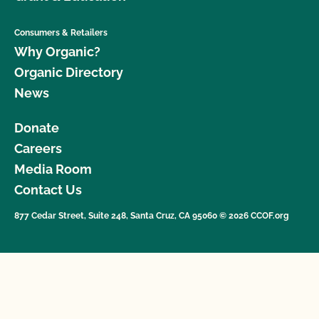
Consumers & Retailers
Why Organic?
Organic Directory
News
Donate
Careers
Media Room
Contact Us
877 Cedar Street, Suite 248, Santa Cruz, CA 95060 © 2026 CCOF.org