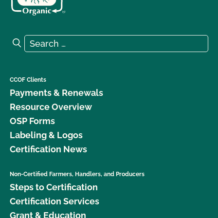
Search for:
Search
CCOF Clients
Payments & Renewals
Resource Overview
OSP Forms
Labeling & Logos
Certification News
Non-Certified Farmers, Handlers, and Producers
Steps to Certification
Certification Services
Grant & Education