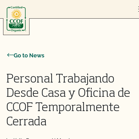
Skip to content
Go to News
Personal Trabajando
Desde Casa y Oficina de
CCOF Temporalmente
Cerrada